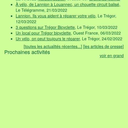
À vélo, de Lannion à Louannec, un chouette circuit balisé
,
Le Télégramme, 21/03/2022
Lannion. Ils vous aident à réparer votre vélo
, Le Trégor,
12/03/2022
3 questions sur Trégor Bicyclette
, Le Trégor, 10/03/2022
Un local pour Trégor bicyclette
, Ouest France, 06/03/2022
Un vélo, on peut toujours le réparer
, Le Trégor, 24/02/2022
[
toutes les actualités récentes...
] [
les articles de presse
]
Prochaines activités
voir en grand