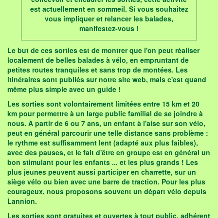
est actuellement en sommeil. Si vous souhaitez
vous impliquer et relancer les balades,
manifestez-vous !
Le but de ces sorties est de montrer que l'on peut réaliser
localement de belles balades à vélo, en empruntant de
petites routes tranquiles
et sans trop de montées. Les
itinéraires sont publiés sur notre site web, mais c'est quand
même plus simple avec un guide !
Les sorties sont volontairement limitées
entre 15 km et 20
km
pour permettre à un large public familial de se joindre à
nous. A partir de 6 ou 7 ans, un enfant à l'aise sur son vélo,
peut en général parcourir une telle distance sans problème :
le rythme est suffisamment lent (adapté aux plus faibles),
avec des pauses, et le fait d'être en groupe est en général un
bon stimulant pour les enfants ... et les plus grands ! Les
plus jeunes peuvent aussi participer en charrette, sur un
siège vélo ou bien avec une barre de traction. Pour les plus
courageux, nous proposons souvent un départ vélo depuis
Lannion.
Les sorties sont
gratuites et ouvertes à tout public
, adhérent