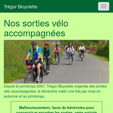
Trégor Bicyclette
Toggl
navig
Nos sorties vélo
accompagnées
Depuis le printemps 2007, Trégor Bicyclette organise des sorties
vélo accompagnées, le dimanche matin une fois par mois en
automne et au printemps.
Malheureusement, faute de bénévoles pour
concevoir et encadrer les sorties, cette activité