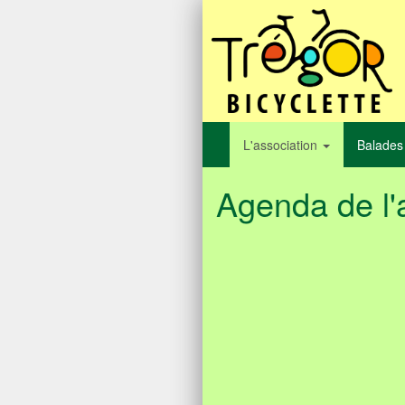
L'association
Balades
Agenda de l'