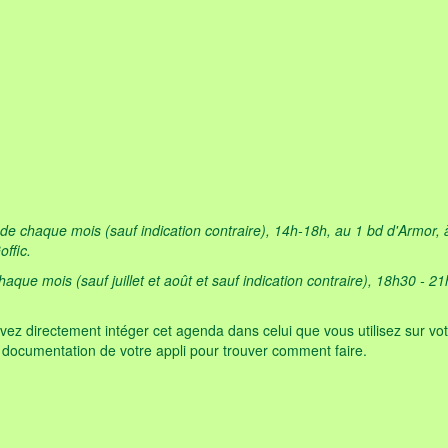
e chaque mois (sauf indication contraire), 14h-18h, au 1 bd d'Armor, à 
ffic.
que mois (sauf juillet et août et sauf indication contraire), 18h30 - 21
vez directement intéger cet agenda dans celui que vous utilisez sur vot
a documentation de votre appli pour trouver comment faire.