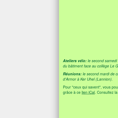
Ateliers vélo:
le second samedi d
du bâtiment face au collège Le Go
Réunions:
le second mardi de cha
d'Armor à Ker Uhel (Lannion).
Pour "ceux qui savent", vous pou
grâce à ce
lien iCal
. Consultez l